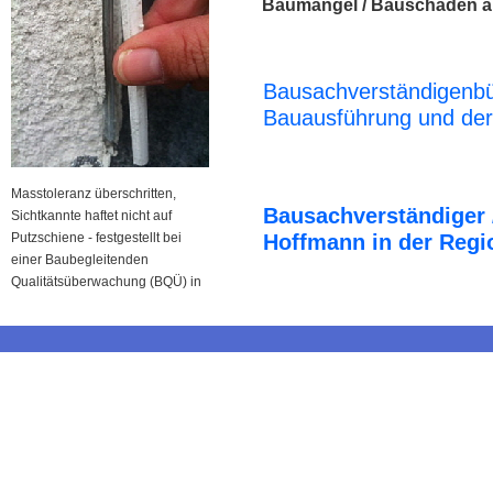
Baumängel / Bauschäden a
Bausachverständigenbü
Bauausführung und der
Masstoleranz überschritten,
Bausachverständiger 
Sichtkannte haftet nicht auf
Putzschiene - festgestellt bei
Hoffmann in der Reg
einer Baubegleitenden
Qualitätsüberwachung (BQÜ) in
Rhede