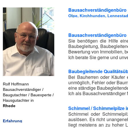
Bausachverständigenbüro 
Olpe, Kirchhunden, Lennestad
Bausachverständigenbüro R
Sie benötigen die Hilfe e
Baubegleitung, Baubegleiten
Bewertung von Immobilien, b
Ich berate Sie gerne und unve
Baubegleitende Qualitäts
Bei Bauherren oder Käufer 
unmöglich, Fehler oder Baumä
Rolf Hoffmann
eine ständige Baubegleitend
Bausachverständiger /
Ich als Bausachverständiger 
Baugutachter / Bauexperte /
Hausgutachter in
Rhede
Schimmel / Schimmelpilze 
Schimmel oder Schimmelpil
auslösen. Es richt unangene
Erfahrung
liegt meistens an zu hoher L